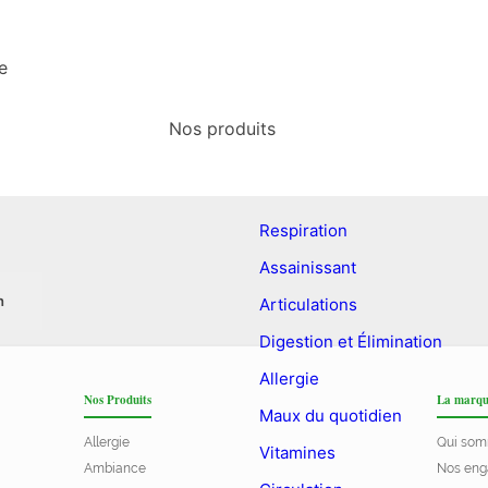
e
Nos produits
Respiration
Assainissant
Articulations
Digestion et Élimination
Allergie
Nos Produits
La marqu
Maux du quotidien
Allergie
Qui som
Vitamines
Ambiance
Nos eng