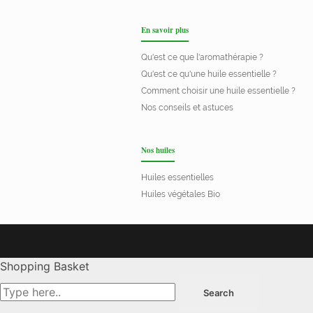
En savoir plus
Qu'est ce que l'aromathérapie ?
Qu'est ce qu'une huile essentielle ?
Comment choisir une huile essentielle ?
Nos conseils et astuces
Nos huiles
Huiles essentielles
Huiles végétales Bio
Shopping Basket