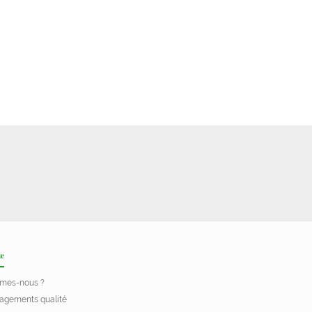
e
mes-nous ?
agements qualité