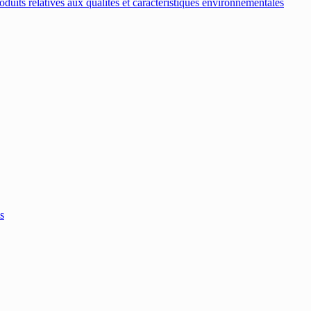
oduits relatives aux qualités et caractéristiques environnementales
s