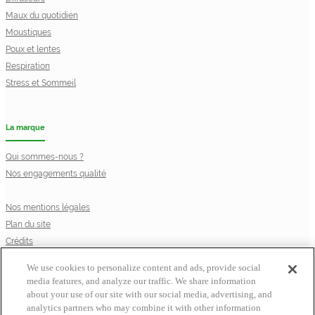
Maux du quotidien
Moustiques
Poux et lentes
Respiration
Stress et Sommeil
La marque
Qui sommes-nous ?
Nos engagements qualité
Nos mentions légales
Plan du site
Crédits
Privacy Notice
We use cookies to personalize content and ads, provide social
Cookie Statement
media features, and analyze our traffic. We share information
Cookie List
about your use of our site with our social media, advertising, and
© Laboratoire Perrigo France
analytics partners who may combine it with other information