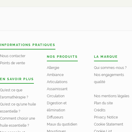
INFORMATIONS PRATIQUES
Nous contacter
NOS PRODUITS
LA MARQUE
Points de vente
Allergie
Qui sommes-nous ?
Ambiance
Nos engagements
EN SAVOIR PLUS
Articulations
qualité
Assainissant
Qu'est ce que
Circulation
Nos mentions légales
l'aromathérapie ?
Digestion et
Plan du site
Qu'est ce qu'une huile
élimination
Crédits
essentielle ?
Diffuseurs
Privacy Notice
Comment choisir une
Maux du quotidien
Cookie Statement
huile essentielle ?
Moustiques
Cookie List