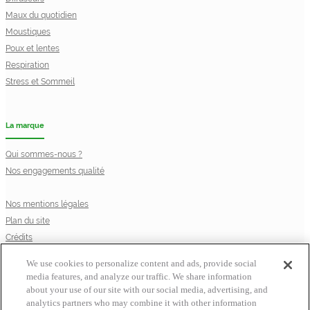
Maux du quotidien
Moustiques
Poux et lentes
Respiration
Stress et Sommeil
La marque
Qui sommes-nous ?
Nos engagements qualité
Nos mentions légales
Plan du site
Crédits
Privacy Notice
We use cookies to personalize content and ads, provide social
Cookie Statement
media features, and analyze our traffic. We share information
Cookie List
about your use of our site with our social media, advertising, and
© Laboratoire Perrigo France
analytics partners who may combine it with other information