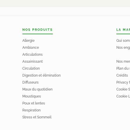
NOS PRODUITS
LA MA
Allergie
Qui som
Ambiance
Nos eng
Articulations
Assainissant
Nos men
Circulation
Plan du 
Digestion et élimination
Crédits
Diffuseurs
Privacy 
Maux du quotidien
Cookie 
Moustiques
Cookie L
Poux et lentes
Respiration
Stress et Sommeil