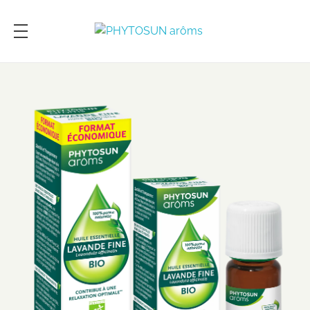
PHYTOSUN arôms
Le pouvoir des plantes enrichi par la science