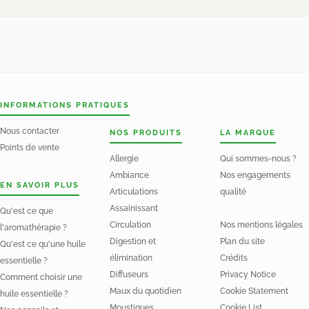
INFORMATIONS PRATIQUES
Nous contacter
NOS PRODUITS
LA MARQUE
Points de vente
Allergie
Qui sommes-nous ?
Ambiance
Nos engagements
EN SAVOIR PLUS
Articulations
qualité
Assainissant
Qu'est ce que
Circulation
Nos mentions légales
l'aromathérapie ?
Digestion et
Plan du site
Qu'est ce qu'une huile
élimination
Crédits
essentielle ?
Diffuseurs
Privacy Notice
Comment choisir une
Maux du quotidien
Cookie Statement
huile essentielle ?
Moustiques
Cookie List