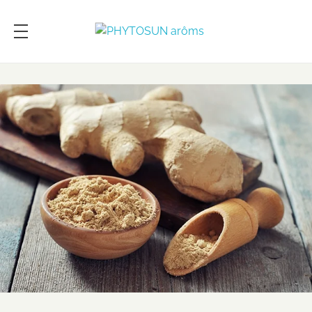
PHYTOSUN arôms
Le pouvoir des plantes enrichi par la science