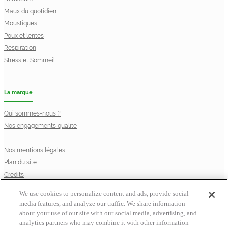
Maux du quotidien
Moustiques
Poux et lentes
Respiration
Stress et Sommeil
La marque
Qui sommes-nous ?
Nos engagements qualité
Nos mentions légales
Plan du site
Crédits
Privacy Notice
We use cookies to personalize content and ads, provide social
Cookie Statement
media features, and analyze our traffic. We share information
Cookie List
about your use of our site with our social media, advertising, and
© Laboratoire Perrigo France
analytics partners who may combine it with other information