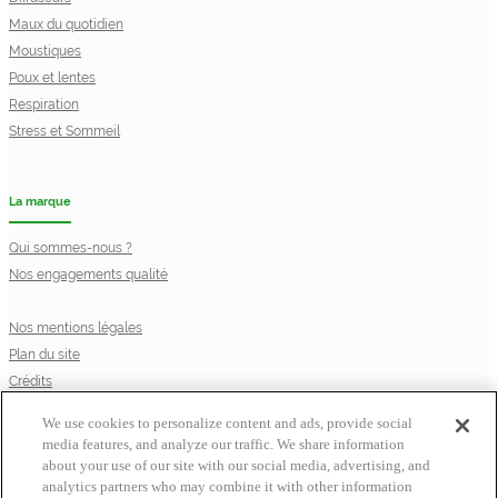
Maux du quotidien
Moustiques
Poux et lentes
Respiration
Stress et Sommeil
La marque
Qui sommes-nous ?
Nos engagements qualité
Nos mentions légales
Plan du site
Crédits
Privacy Notice
We use cookies to personalize content and ads, provide social
Cookie Statement
media features, and analyze our traffic. We share information
Cookie List
about your use of our site with our social media, advertising, and
© Laboratoire Perrigo France
analytics partners who may combine it with other information