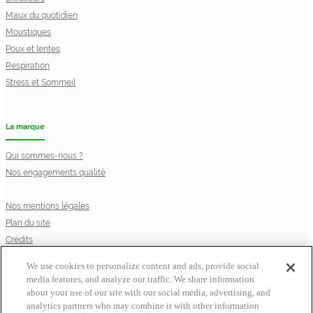
Maux du quotidien
Moustiques
Poux et lentes
Respiration
Stress et Sommeil
La marque
Qui sommes-nous ?
Nos engagements qualité
Nos mentions légales
Plan du site
Crédits
Privacy Notice
We use cookies to personalize content and ads, provide social
Cookie Statement
media features, and analyze our traffic. We share information
Cookie List
about your use of our site with our social media, advertising, and
© Laboratoire Perrigo France
analytics partners who may combine it with other information