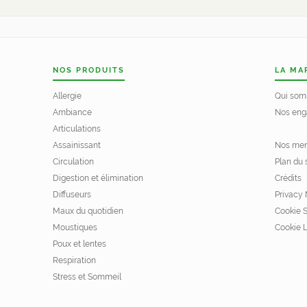
NOS PRODUITS
LA MA
Allergie
Qui som
Ambiance
Nos eng
Articulations
Assainissant
Nos men
Circulation
Plan du 
Digestion et élimination
Crédits
Diffuseurs
Privacy 
Maux du quotidien
Cookie 
Moustiques
Cookie L
Poux et lentes
Respiration
Stress et Sommeil