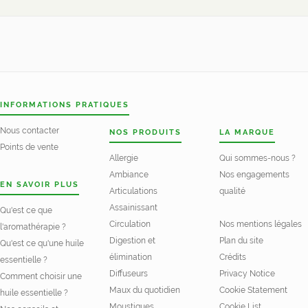
INFORMATIONS PRATIQUES
Nous contacter
NOS PRODUITS
LA MARQUE
Points de vente
Allergie
Qui sommes-nous ?
Ambiance
Nos engagements
EN SAVOIR PLUS
Articulations
qualité
Assainissant
Qu'est ce que
Circulation
Nos mentions légales
l'aromathérapie ?
Digestion et
Plan du site
Qu'est ce qu'une huile
élimination
Crédits
essentielle ?
Diffuseurs
Privacy Notice
Comment choisir une
Maux du quotidien
Cookie Statement
huile essentielle ?
Moustiques
Cookie List