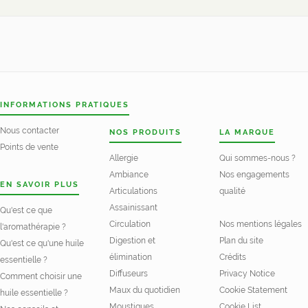
INFORMATIONS PRATIQUES
Nous contacter
NOS PRODUITS
LA MARQUE
Points de vente
Allergie
Qui sommes-nous ?
Ambiance
Nos engagements
EN SAVOIR PLUS
Articulations
qualité
Assainissant
Qu'est ce que
Circulation
Nos mentions légales
l'aromathérapie ?
Digestion et
Plan du site
Qu'est ce qu'une huile
élimination
Crédits
essentielle ?
Diffuseurs
Privacy Notice
Comment choisir une
Maux du quotidien
Cookie Statement
huile essentielle ?
Moustiques
Cookie List