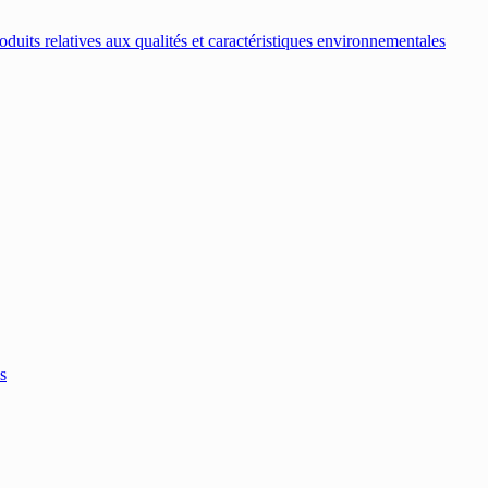
oduits relatives aux qualités et caractéristiques environnementales
s