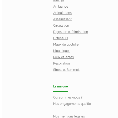
Allergie
Ambiance
Articulations
Assainissant
Circulation
Digestion et élimination
Diffuseurs
Maux du quotidien
Moustiques
Poux et lentes
Respiration
Stress et Sommeil
La marque
Qui sommes-nous ?
Nos engagements qualité
Nos mentions légales