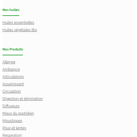
Nos huiles
Huiles essentielles
Huiles végétales Bio
Nos Produits
Allergie
Ambiance
Articulations
Assainissant
Circulation
Digestion et élimination
Diffuseurs
Maux du quotidien
Moustiques
Poux et lentes
Respiration