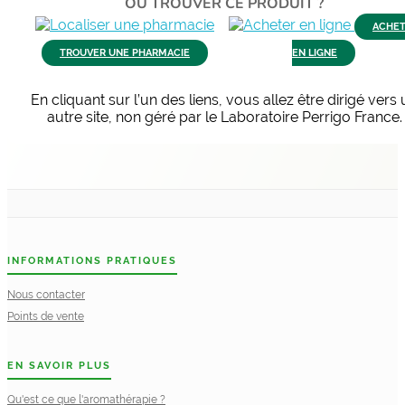
OÙ TROUVER CE PRODUIT ?
ACHE
TROUVER UNE PHARMACIE
EN LIGNE
En cliquant sur l’un des liens, vous allez être dirigé vers
autre site, non géré par le Laboratoire Perrigo France.
L
p
e
l
INFORMATIONS PRATIQUES
Nous contacter
Points de vente
EN SAVOIR PLUS
Qu'est ce que l'aromathérapie ?