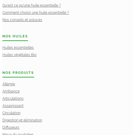
Qu'est ce qu'une huile essentielle ?
Comment choisir une huile essentielle ?
Nos conseils et astuces
NOS HUILES
Huiles essentielles
Huiles végétales Bio
NOS PRODUITS
Allergie
Ambiance
Articulations
Assainissant
Circulation
Digestion et élimination
Diffuseurs
Maux du quotidien