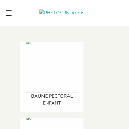
PHYTOSUN arôms
Le pouvoir des plantes enrichi par la science
BAUME PECTORAL
ENFANT